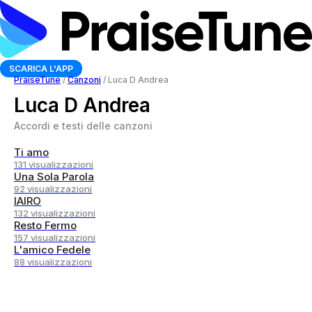
SCARICA L'APP
PraiseTune
/
Canzoni
/
Luca D Andrea
Luca D Andrea
Accordi e testi delle canzoni
Ti amo
131 visualizzazioni
Una Sola Parola
92 visualizzazioni
IAIRO
132 visualizzazioni
Resto Fermo
157 visualizzazioni
L'amico Fedele
88 visualizzazioni