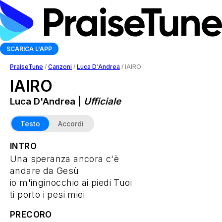
SCARICA L'APP
PraiseTune
/
Canzoni
/
Luca D'Andrea
/
IAIRO
IAIRO
Luca D'Andrea |
Ufficiale
Testo
Accordi
INTRO
Una speranza ancora c'è
andare da Gesù
io m'inginocchio ai piedi Tuoi
ti porto i pesi miei
PRECORO