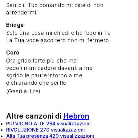
Sento il Tuo comando mi dice di non
arrendermi!
Bridge
Solo una cosa mi chiedi e ho fede in Te
La Tua voce ascolterò non mi fermerò
Coro
Ora grido forte più che mai
vedo i muri cadere davanti a me
sgridò le paure intorno a me
dichiarando che sei Re
(Gesù è il re)
Altre canzoni di
Hebron
PIU VICINO A TE
284 visualizzazioni
RIVOLUZIONE
270 visualizzazioni
Alla Tua presenza
420 visualizzazioni