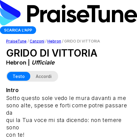
SCARICA L'APP
PraiseTune
/
Canzoni
/
Hebron
/
GRIDO DI VITTORIA
GRIDO DI VITTORIA
Hebron |
Ufficiale
Testo
Accordi
Intro
Sotto questo sole vedo le mura davanti a me
sono alte, spesse e forti come potrei passare
da
qui la Tua voce mi sta dicendo: non temere
sono
con te!