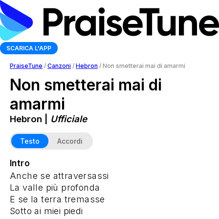
SCARICA L'APP
PraiseTune
/
Canzoni
/
Hebron
/
Non smetterai mai di amarmi
Non smetterai mai di
amarmi
Hebron |
Ufficiale
Testo
Accordi
Intro
Anche se attraversassi
La valle più profonda
E se la terra tremasse
Sotto ai miei piedi