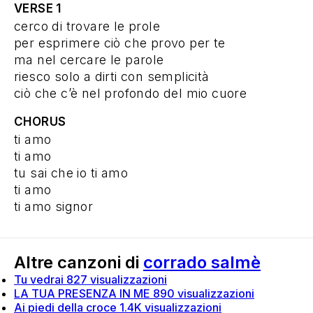
VERSE 1
cerco di trovare le prole
per esprimere ciò che provo per te
ma nel cercare le parole
riesco solo a dirti con semplicità
ciò che c’è nel profondo del mio cuore
CHORUS
ti amo
ti amo
tu sai che io ti amo
ti amo
ti amo signor
Altre canzoni di
corrado salmè
Tu vedrai
827 visualizzazioni
LA TUA PRESENZA IN ME
890 visualizzazioni
Ai piedi della croce
1.4K visualizzazioni