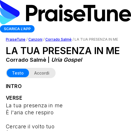
SCARICA L'APP
PraiseTune
/
Canzoni
/
Corrado Salmè
/
LA TUA PRESENZA IN ME
LA TUA PRESENZA IN ME
Corrado Salmè |
Uria Gospel
Testo
Accordi
INTRO
VERSE
La tua presenza in me
È l'aria che respiro
Cercare il volto tuo