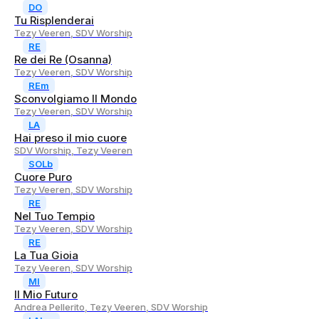
DO
Tu Risplenderai
Tezy Veeren, SDV Worship
RE
Re dei Re (Osanna)
Tezy Veeren, SDV Worship
REm
Sconvolgiamo Il Mondo
Tezy Veeren, SDV Worship
LA
Hai preso il mio cuore
SDV Worship, Tezy Veeren
SOLb
Cuore Puro
Tezy Veeren, SDV Worship
RE
Nel Tuo Tempio
Tezy Veeren, SDV Worship
RE
La Tua Gioia
Tezy Veeren, SDV Worship
MI
Il Mio Futuro
Andrea Pellerito, Tezy Veeren, SDV Worship