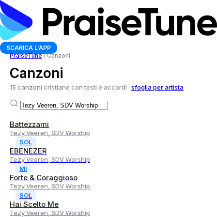
SCARICA L'APP
PraiseTune
/
Canzoni
Canzoni
15 canzoni cristiane con testi e accordi ·
sfoglia per artista
Battezzami
Tezy Veeren, SDV Worship
SOL
EBENEZER
Tezy Veeren, SDV Worship
MI
Forte & Coraggioso
Tezy Veeren, SDV Worship
SOL
Hai Scelto Me
Tezy Veeren, SDV Worship