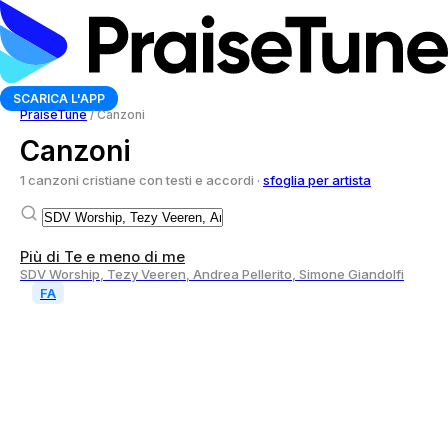
SCARICA L'APP
PraiseTune
/
Canzoni
Canzoni
1 canzoni cristiane con testi e accordi ·
sfoglia per artista
Più di Te e meno di me
SDV Worship, Tezy Veeren, Andrea Pellerito, Simone Giandolfi
FA