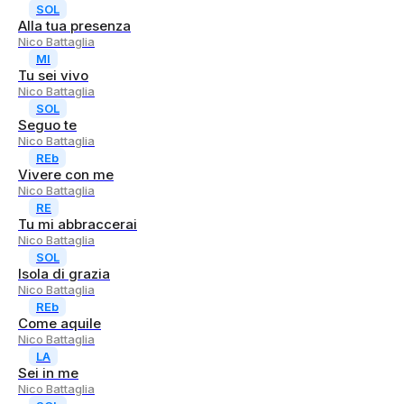
SOL
Alla tua presenza
Nico Battaglia
MI
Tu sei vivo
Nico Battaglia
SOL
Seguo te
Nico Battaglia
REb
Vivere con me
Nico Battaglia
RE
Tu mi abbraccerai
Nico Battaglia
SOL
Isola di grazia
Nico Battaglia
REb
Come aquile
Nico Battaglia
LA
Sei in me
Nico Battaglia