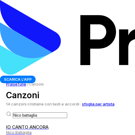
SCARICA L'APP
PraiseTune
/
Canzoni
Canzoni
14 canzoni cristiane con testi e accordi ·
sfoglia per artista
IO CANTO ANCORA
Nico Battaglia