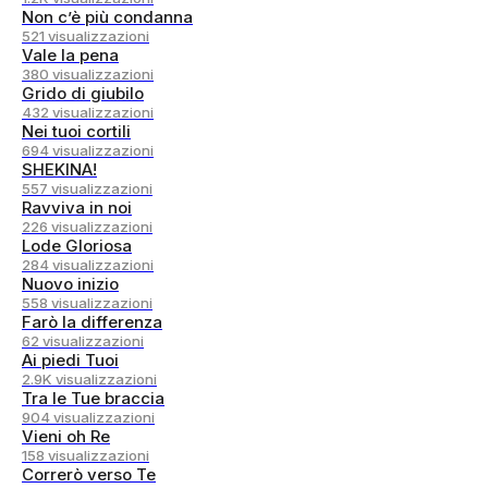
Non c’è più condanna
521 visualizzazioni
Vale la pena
380 visualizzazioni
Grido di giubilo
432 visualizzazioni
Nei tuoi cortili
694 visualizzazioni
SHEKINA!
557 visualizzazioni
Ravviva in noi
226 visualizzazioni
Lode Gloriosa
284 visualizzazioni
Nuovo inizio
558 visualizzazioni
Farò la differenza
62 visualizzazioni
Ai piedi Tuoi
2.9K visualizzazioni
Tra le Tue braccia
904 visualizzazioni
Vieni oh Re
158 visualizzazioni
Correrò verso Te