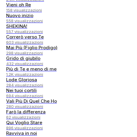
Vieni oh Re
158 visualizzazioni
Nuovo inizio
558 visualizzazioni
SHEKINA!
557 visualizzazioni
Correrò verso Te
603 visualizzazioni
Mai Più (Figlio Prodigo)
298 visualizzazioni
Grido di giubilo
432 visualizzazioni
Più di Te e meno di me
1.2K visualizzazioni
Lode Gloriosa
284 visualizzazioni
Nei tuoi cortili
694 visualizzazioni
Vali Più Di Quel Che Ho
280 visualizzazioni
Farò la differenza
62 visualizzazioni
Qui Voglio Stare
896 visualizzazioni
Ravviva in noi