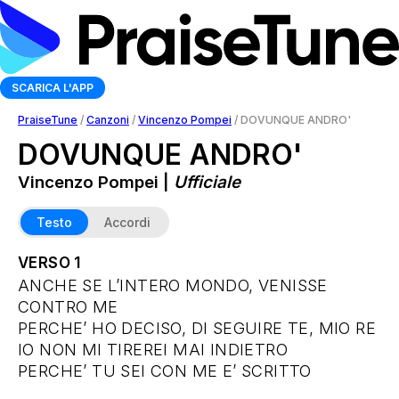
SCARICA L'APP
PraiseTune
/
Canzoni
/
Vincenzo Pompei
/
DOVUNQUE ANDRO'
DOVUNQUE ANDRO'
Vincenzo Pompei |
Ufficiale
Testo
Accordi
VERSO 1
ANCHE SE L’INTERO MONDO, VENISSE
CONTRO ME
PERCHE’ HO DECISO, DI SEGUIRE TE, MIO RE
IO NON MI TIREREI MAI INDIETRO
PERCHE’ TU SEI CON ME E’ SCRITTO