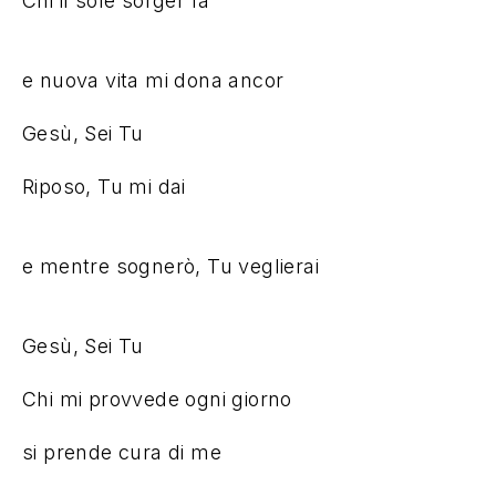
Chi il sole sorger fa
Riposo, Tu mi dai
e mentre sognerò, Tu veglierai