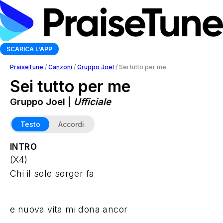
SCARICA L'APP
PraiseTune
/
Canzoni
/
Gruppo Joel
/
Sei tutto per me
Sei tutto per me
Gruppo Joel |
Ufficiale
Testo
Accordi
INTRO
(X4)
Chi il sole sorger fa