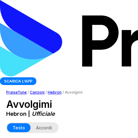
SCARICA L'APP
PraiseTune
/
Canzoni
/
Hebron
/
Avvolgimi
Avvolgimi
Hebron |
Ufficiale
Testo
Accordi