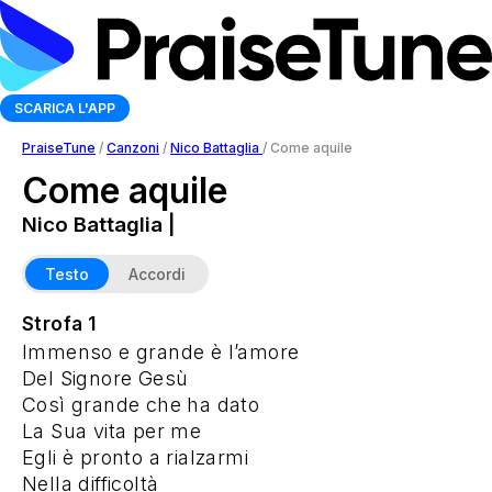
SCARICA L'APP
PraiseTune
/
Canzoni
/
Nico Battaglia
/
Come aquile
Come aquile
Nico Battaglia |
Testo
Accordi
Strofa 1
Immenso e grande è l’amore
Del Signore Gesù
Così grande che ha dato
La Sua vita per me
Egli è pronto a rialzarmi
Nella difficoltà