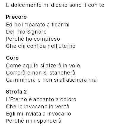
E dolcemente mi dice io sono lì con te
Precoro
Ed ho imparato a fidarmi
Del mio Signore
Perché ho compreso
Che chi confida nell’Eterno
Coro
Come aquile si alzerà in volo
Correrà e non si stancherà
Camminerà e non si affaticherà mai
Strofa 2
L’Eterno è accanto a coloro
Che lo invocano in verità
Egli mi inviata a invocarlo
Perché mi risponderà